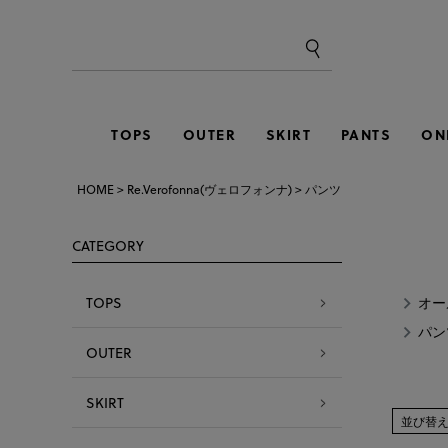
TOPS
OUTER
SKIRT
PANTS
ON
HOME
Re.Verofonna(ヴェロフォンナ)
パンツ
CATEGORY
TOPS
オー
パン
OUTER
SKIRT
並び替