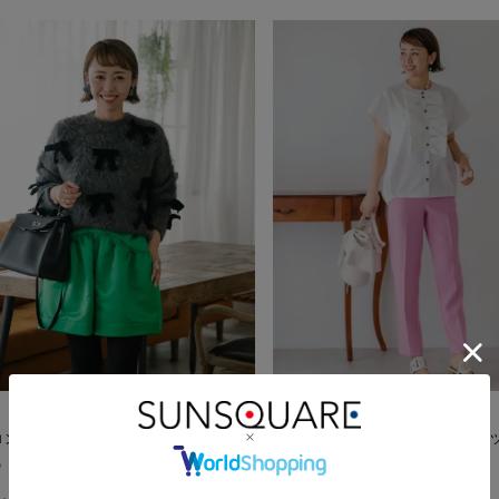
ロンコラボバルーンショートパンツ
◆アキロンコラボテーパードパン
19,800
→
→
¥