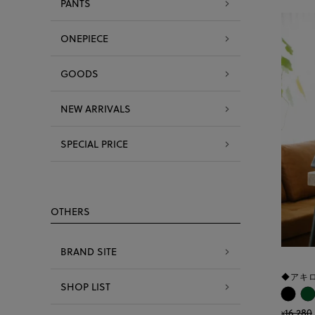
PANTS
ONEPIECE
GOODS
NEW ARRIVALS
SPECIAL PRICE
OTHERS
BRAND SITE
◆アキ
SHOP LIST
16,280
¥