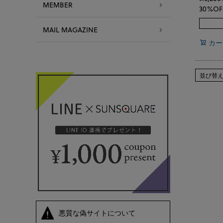
MEMBER
30%OF
MAIL MAGAZINE
カー
並び替
悪質な偽サイトについて