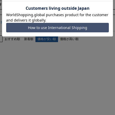
F
11,396
30%OFF
13,860
税込
税込
¥
¥
在庫切れ
在庫切れ
トに入れる
カートに入れる
え
おすすめ順
新着順
価格が安い順
価格が高い順