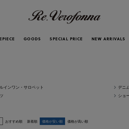
EPIECE
GOODS
SPECIAL PRICE
NEW ARRIVALS
ルインワン・サロペット
デニ
ツ
ショ
え
おすすめ順
新着順
価格が安い順
価格が高い順