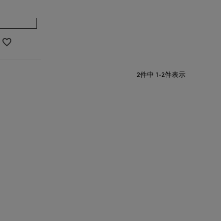
2
件中
1
-
2
件表示