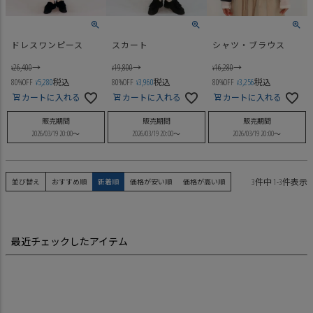
ドレスワンピース
スカート
シャツ・ブラウス
26,400
→
19,800
→
16,280
→
¥
¥
¥
80%OFF
5,280
税込
80%OFF
3,960
税込
80%OFF
3,256
税込
¥
¥
¥
カートに入れる
カートに入れる
カートに入れる
販売期間
販売期間
販売期間
2026/03/19 20:00
〜
2026/03/19 20:00
〜
2026/03/19 20:00
〜
3
件中
1
-
3
件表示
並び替え
おすすめ順
新着順
価格が安い順
価格が高い順
最近チェックしたアイテム