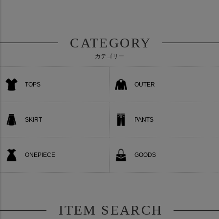
CATEGORY
カテゴリー
TOPS
OUTER
SKIRT
PANTS
ONEPIECE
GOODS
ITEM SEARCH