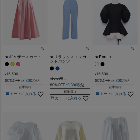
★ギャザースカート
★リラックスエレガ
★Emma
ントパンツ
16,500
→
16,500
→
¥
¥
16,500
→
¥
80%OFF
3,300
税込
80%OFF
3,300
税込
¥
¥
80%OFF
3,300
税込
¥
在庫切れ
在庫切れ
在庫切れ
カートに入れる
カートに入れる
カートに入れる