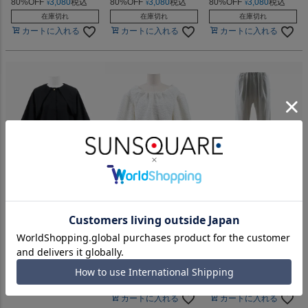
80%OFF
3,080
税込
80%OFF
3,080
税込
80%OFF
3,080
税込
¥
¥
¥
在庫切れ
在庫切れ
在庫切れ
カートに入れる
カートに入れる
カートに入れる
★ケープ風ブラウス
★バルーンスリーブ
★リラックステーパ
JQブラウス
ードパンツ
16,280
→
¥
16,280
→
16,280
→
¥
¥
80%OFF
3,256
税込
¥
80%OFF
3,256
税込
80%OFF
3,256
税込
¥
¥
在庫切れ
在庫切れ
在庫切れ
カートに入れる
カートに入れる
カートに入れる