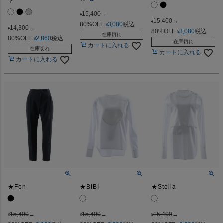
ト
15,400
→
¥
15,400
→
¥
80%OFF
3,080
税込
¥
14,300
→
¥
80%OFF
3,080
税込
¥
在庫切れ
80%OFF
2,860
税込
¥
在庫切れ
カートに入れる
在庫切れ
カートに入れる
カートに入れる
★Fen
★BIBI
★Stella
15,400
→
15,400
→
15,400
→
¥
¥
¥