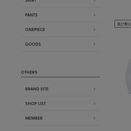
SKIRT
PANTS
並び替
ONEPIECE
GOODS
OTHERS
BRAND SITE
SHOP LIST
MEMBER