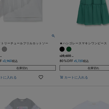
メトリーチュールフリルカットソー
★ハシゴレースマキシワンピース
28,600
→
→
¥
F
3,960
80%OFF
5,720
税込
税込
¥
¥
在庫切れ
在庫切れ
トに入れる
カートに入れる