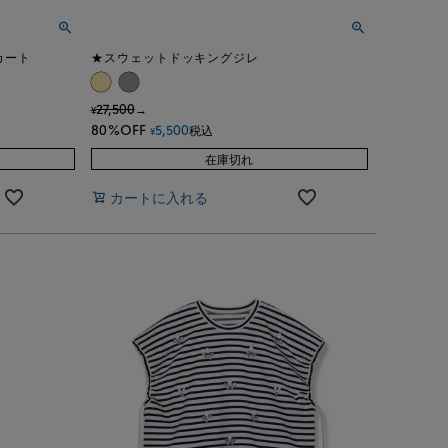
カート
★スウェットドッキングジレ
27,500
→
¥
80%OFF
5,500
税込
¥
在庫切れ
カートに入れる