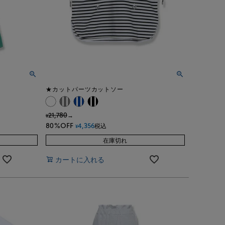
★カットパーツカットソー
21,780
→
¥
80%OFF
4,356
税込
¥
在庫切れ
カートに入れる