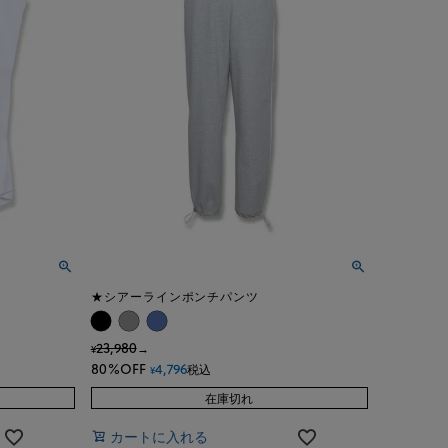
★シアーラインポンチパンツ
23,980
→
¥
80%OFF
4,796
税込
¥
在庫切れ
カートに入れる