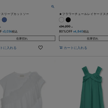
クスリーブカットソー
★フラワーチュールレイヤードス
24,200
→
→
¥
F
3,036
80%OFF
4,840
税込
税込
¥
¥
在庫切れ
在庫切れ
トに入れる
カートに入れる