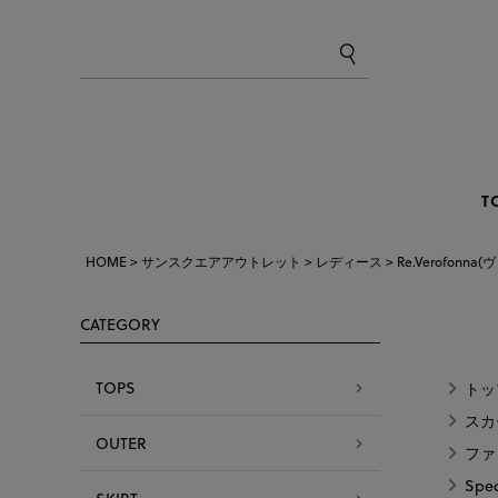
T
HOME
サンスクエアアウトレット
レディース
Re.Verofonn
CATEGORY
TOPS
トッ
スカ
OUTER
ファ
Spec