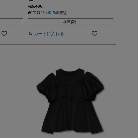
26,400
→
¥
60%OFF
10,560
税込
¥
在庫切れ
カートに入れる