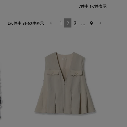
7
件中
1
-
7
件表示
1
2
3
…
9
270
件中
31
-
60
件表示