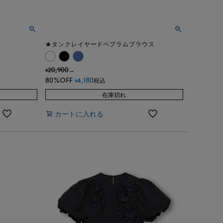
★タンクレイヤードペプラムブラウス
20,900
→
¥
80%OFF
4,180
税込
¥
在庫切れ
カートに入れる