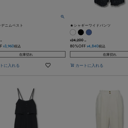
ンデニムベスト
★シャギーワイドパンツ
24,200
→
→
¥
F
3,960
80%OFF
4,840
税込
税込
¥
¥
在庫切れ
在庫切れ
トに入れる
カートに入れる