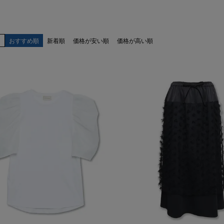
え
おすすめ順
新着順
価格が安い順
価格が高い順