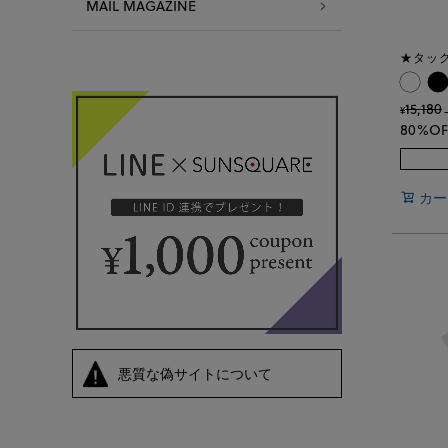
MAIL MAGAZINE
★タッ
15,180
¥
80%OF
カー
悪質な偽サイトについて