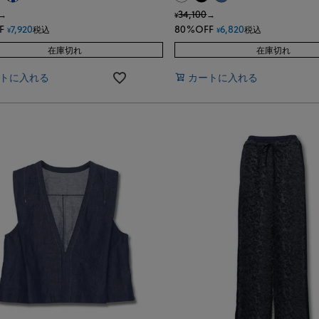
34,100
→
→
¥
F
7,920
80%OFF
6,820
税込
税込
¥
¥
在庫切れ
在庫切れ
トに入れる
カートに入れる