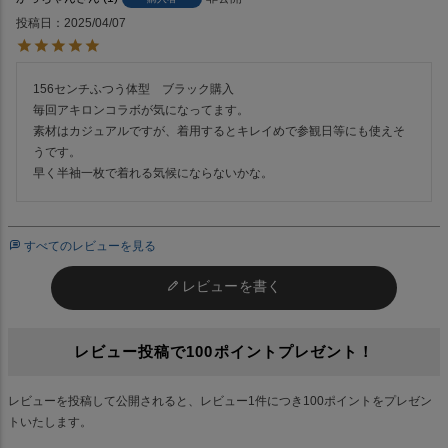
投稿日
2025/04/07
156センチふつう体型　ブラック購入

毎回アキロンコラボが気になってます。

素材はカジュアルですが、着用するとキレイめで参観日等にも使えそ
うです。

すべてのレビューを見る
レビューを書く
レビュー投稿で100ポイントプレゼント！
レビューを投稿して公開されると、レビュー1件につき100ポイントをプレゼン
トいたします。