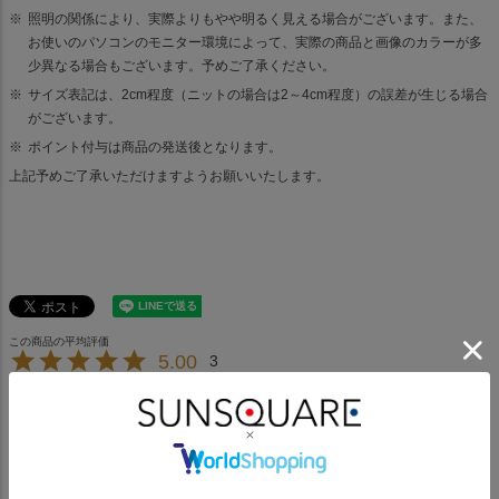
照明の関係により、実際よりもやや明るく見える場合がございます。また、
お使いのパソコンのモニター環境によって、実際の商品と画像のカラーが多
少異なる場合もございます。予めご了承ください。
サイズ表記は、2cm程度（ニットの場合は2～4cm程度）の誤差が生じる場合
がございます。
ポイント付与は商品の発送後となります。
上記予めご了承いただけますようお願いいたします。
5.00
3
ててち
4
東京都
40代
女性
購入者
投稿日
2025/09/30