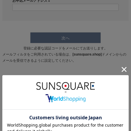
須
お申込メールアドレス
)
(
必
須
)
次へ
登録に必要な認証コードをメールにてお送りします。
メールフィルタをご利用されている場合は、
[sunsquare.shop]
ドメインからの
メールを受信できるように設定してください。
ITEM SEARCH
商品検索