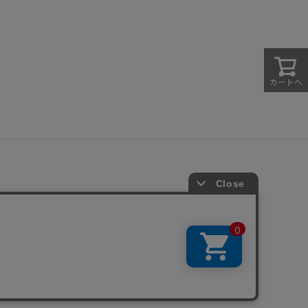
カートへ
法