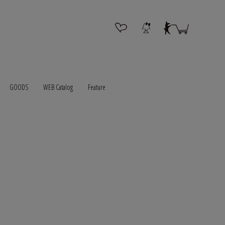
GOODS
WEB Catalog
Feature