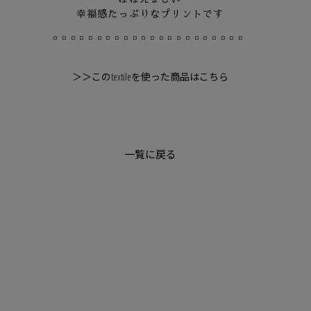
幸福感たっぷりなプリントです
□□□□□□□□□□□□□□□□□□□□□□
＞＞このtextileを使った商品はこちら
一覧に戻る