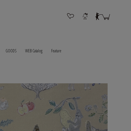
GOODS
WEB Catalog
Feature