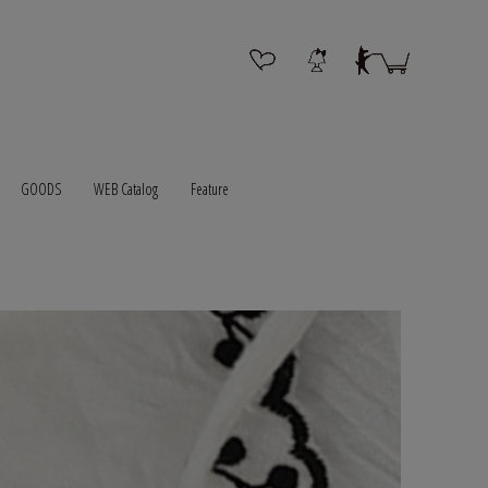
GOODS
WEB Catalog
Feature