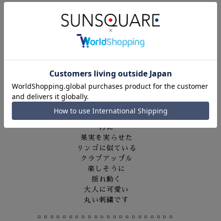
小さなスカラ刺繍の「糸の宝石」です
□□□□□□□□□□□□□□□□□□□□□□
「クラブアップル」
2025 Autumn collection
小さく
丸い
赤い果実
衿に
果実を実らせた
リンゴに似ている
クラブアップル
楽しそうに
揺れ動く
大人に可愛い
丸い刺繍です
□□□□□□□□□□□□□□□□□□□□□□