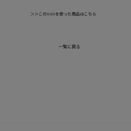
＞＞このtextileを使った商品はこちら
一覧に戻る