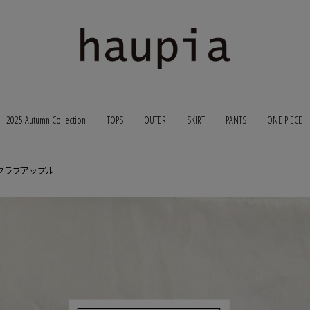
2025 Autumn Collection
TOPS
OUTER
SKIRT
PANTS
ONE PIECE
クラブアップル