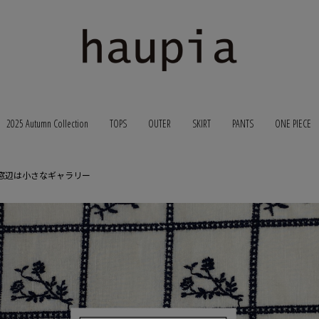
2025 Autumn Collection
TOPS
OUTER
SKIRT
PANTS
ONE PIECE
窓辺は小さなギャラリー