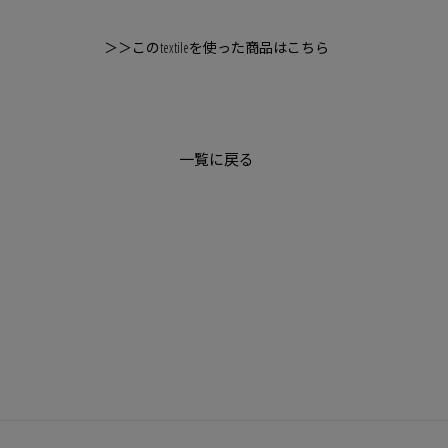
＞＞このtextileを使った商品はこちら
一覧に戻る