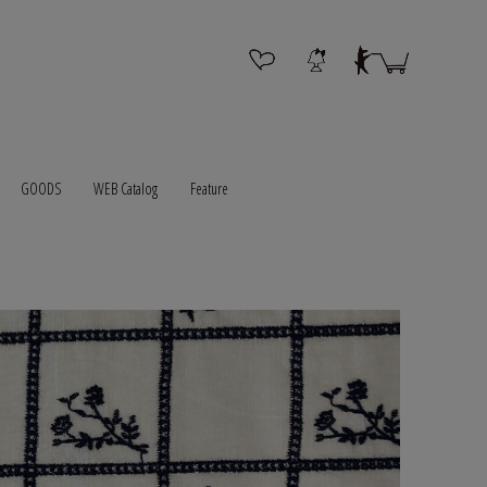
GOODS
WEB Catalog
Feature