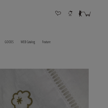
GOODS
WEB Catalog
Feature