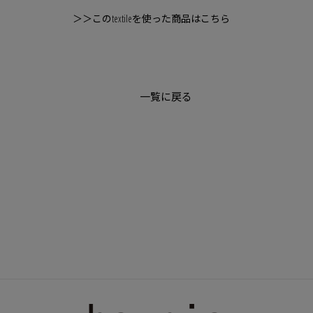
＞＞このtextileを使った商品はこちら
一覧に戻る