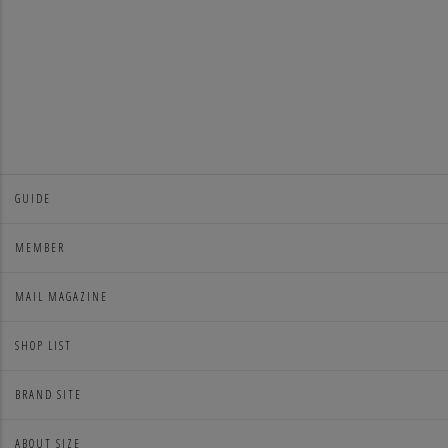
GUIDE
MEMBER
MAIL MAGAZINE
SHOP LIST
BRAND SITE
ABOUT SIZE