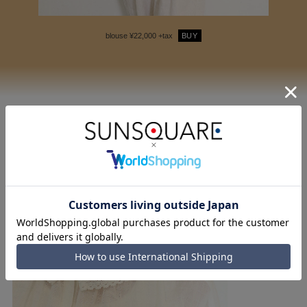
blouse ¥22,000 +tax
BUY