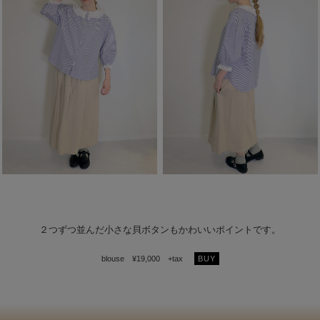
２つずつ並んだ小さな貝ボタンもかわいいポイントです。
blouse ¥19,000 +tax
BUY