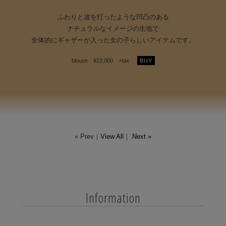
ふわりと波を打ったような凹凸のある
ナチュラルなイメージの生地で
全体的にギャザーが入った女の子らしいアイテムです。
blouse ¥22,000 +tax
BUY
« Prev｜
View All
｜
Next »
Information