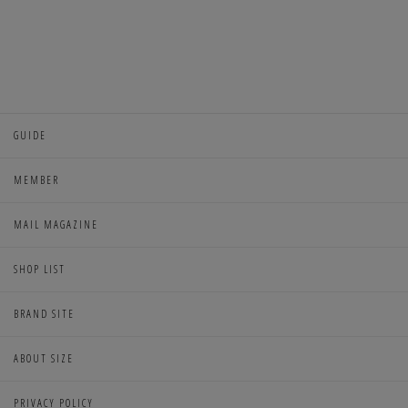
GUIDE
MEMBER
MAIL MAGAZINE
SHOP LIST
BRAND SITE
ABOUT SIZE
PRIVACY POLICY