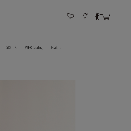
GOODS
WEB Catalog
Feature