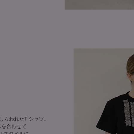
しらわれたT シャツ。
ムを合わせて
ルスタイルに。