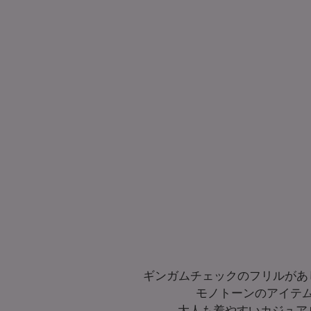
ギンガムチェックのフリルがあ
モノトーンのアイテ
大人も着やすいカジュア