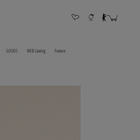
GOODS
WEB Catalog
Feature