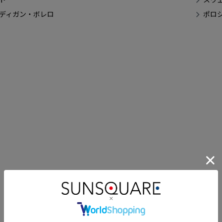
ディガン・ボレロ
ポロ