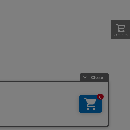
カートへ
法