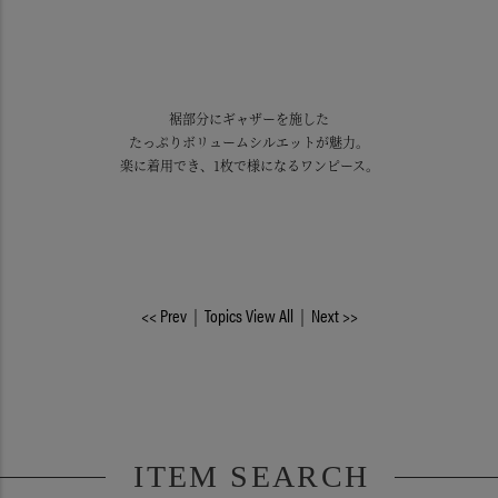
裾部分にギャザーを施した
たっぷりボリュームシルエットが魅力。
楽に着用でき、1枚で様になるワンピース。
<< Prev
｜
Topics View All
｜
Next >>
ITEM SEARCH