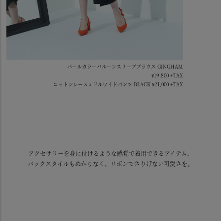
パールカラーバルーンスリーブブラウス GINGHAM
¥19,800 +TAX
コットンレースミドルワイドパンツ BLACK ¥21,000 +TAX
アクセサリーを身に付けるような感覚で着用できるアイテム。
バックスタイルもぬかりなく、リボンでさりげない可愛さを。