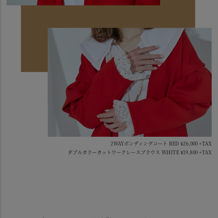
2WAYボンディングコート RED ¥26,000 +TAX
ダブルカラーカットワークレースブラウス WHITE ¥19,800 +TAX