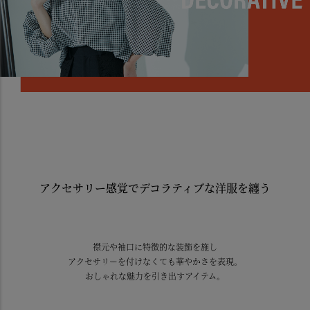
アクセサリー感覚でデコラティブな洋服を纏う
襟元や袖口に特徴的な装飾を施し
アクセサリーを付けなくても華やかさを表現。
おしゃれな魅力を引き出すアイテム。