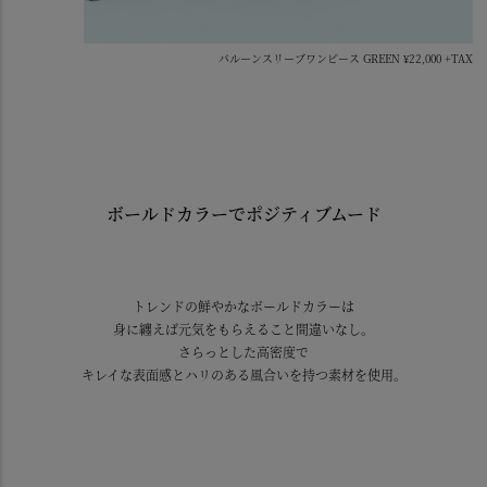
バルーンスリーブワンピース GREEN ¥22,000 +TAX
ボールドカラーでポジティブムード
トレンドの鮮やかなボールドカラーは
身に纏えば元気をもらえること間違いなし。
さらっとした高密度で
キレイな表面感とハリのある風合いを持つ素材を使用。