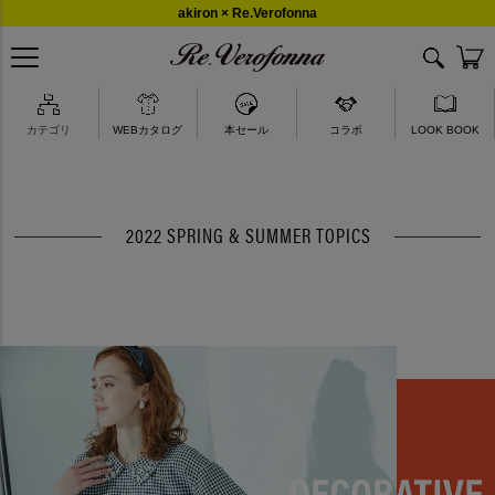
akiron × Re.Verofonna
カテゴリ
WEBカタログ
本セール
コラボ
LOOK BOOK
2022 SPRING & SUMMER TOPICS