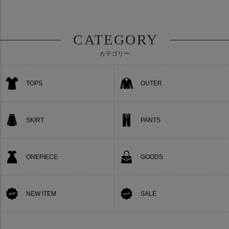
CATEGORY
カテゴリー
TOPS
OUTER
SKIRT
PANTS
ONEPIECE
GOODS
NEW ITEM
SALE