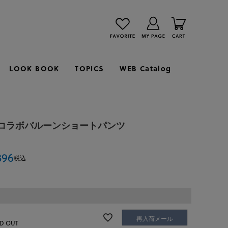
LOOK BOOK
TOPICS
WEB Catalog
コラボバルーンショートパンツ
396
税込
再入荷メール
D OUT