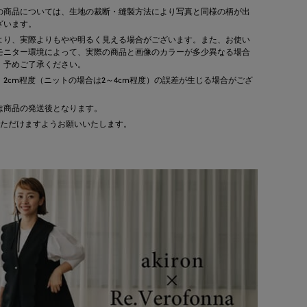
の商品については、生地の裁断・縫製方法により写真と同様の柄が出
ざいます。
より、実際よりもやや明るく見える場合がございます。また、お使い
モニター環境によって、実際の商品と画像のカラーが多少異なる場合
。予めご了承ください。
2cm程度（ニットの場合は2～4cm程度）の誤差が生じる場合がござ
は商品の発送後となります。
ただけますようお願いいたします。