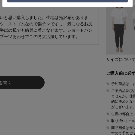
いと思い購入しました。生地は光沢感がありま
ウエストゴムなので楽チンですし、気になるお尻
半ばの私でも綺麗に着こなせます。ショートパン
ブーツあわせでこの冬大活躍しています。
サイズについ
ご購入前に必
を書く
予約商品は、
ご予約品及び
ませんが、使
的に決済とな
がございます
生産の都合上
取り扱いにつ
商品画像はサ
すので予めご