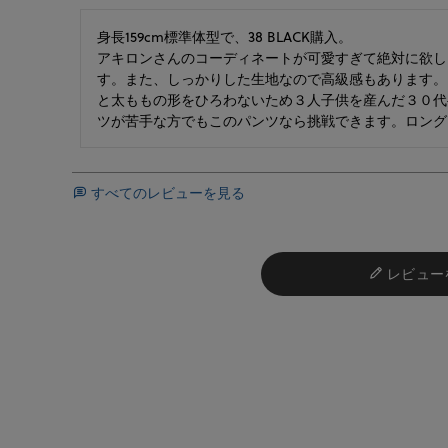
身長159cm標準体型で、38 BLACK購入。

アキロンさんのコーディネートが可愛すぎて絶対に欲し
す。また、しっかりした生地なので高級感もあります。
と太ももの形をひろわないため３人子供を産んだ３０代
ツが苦手な方でもこのパンツなら挑戦できます。ロング
すべてのレビューを見る
レビュー