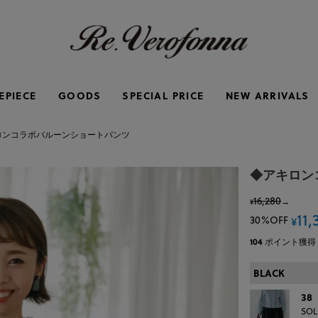
EPIECE
GOODS
SPECIAL PRICE
NEW ARRIVALS
ロンコラボバルーンショートパンツ
◆アキロン
16,280
→
¥
11,
30%OFF
¥
104
ポイント獲得
BLACK
38
SOL