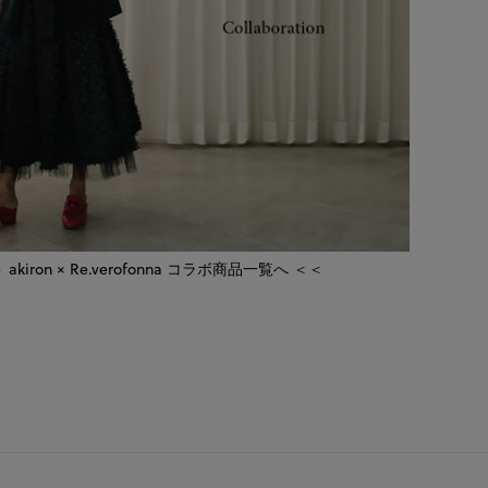
 akiron × Re.verofonna コラボ商品一覧へ ＜＜