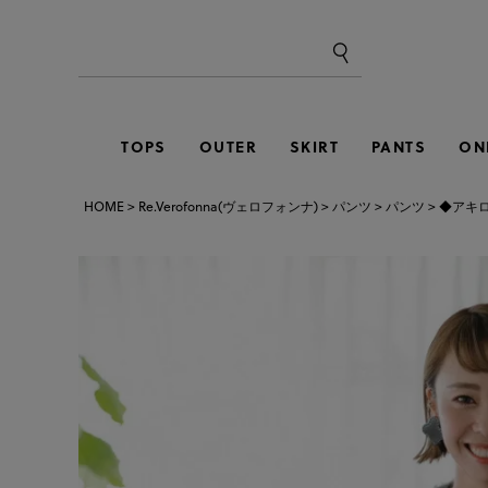
TOPS
OUTER
SKIRT
PANTS
ON
HOME
Re.Verofonna(ヴェロフォンナ)
パンツ
パンツ
◆アキ