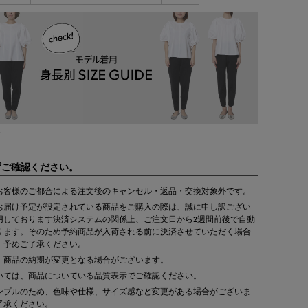
て
ずご確認ください。
お客様のご都合による注文後のキャンセル・返品・交換対象外です。
お届け予定が設定されている商品をご購入の際は、誠に申し訳ござい
用しております決済システムの関係上、ご注文日から2週間前後で自動
ります。そのため予約商品が入荷される前に決済させていただく場合
。予めご了承ください。
、商品の納期が変更となる場合がございます。
いては、商品についている品質表示でご確認ください。
ンプルのため、色味や仕様、サイズ感など変更がある場合がございま
了承ください。