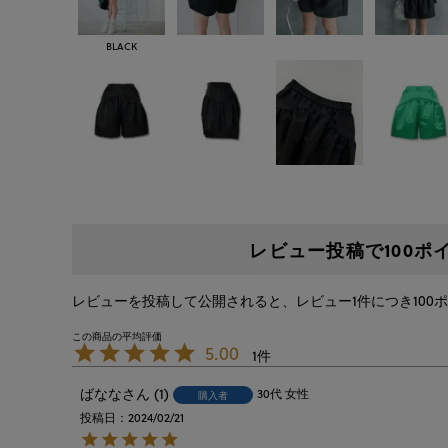
BLACK
レビュー投稿で100ポ
レビューを投稿して公開されると、レビュー1件につき100
5.00
1
ばなな
1
30代
女性
購入者
投稿日
2024/02/21