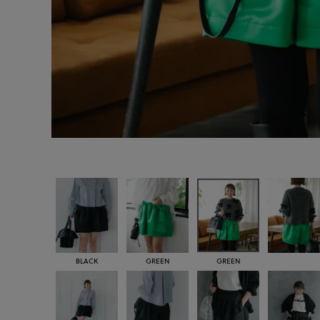
BLACK
GREEN
GREEN