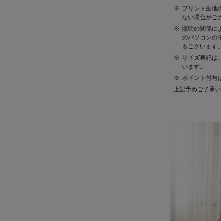
プリント生地
ない場合がご
照明の関係に
のパソコンの
もございます
サイズ表記は、
います。
ポイント付与
上記予めご了承い