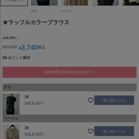
クロ
ベージュ
★ラッフルカラーブラウス
18,700
→
¥
3,740
80%OFF
税込
¥
34
ポイント獲得
販売期間
2026/03/19 20:00
〜
クロ
38
再入荷メール
SOLD OUT
ベージュ
38
再入荷メール
SOLD OUT