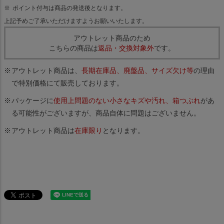
ポイント付与は商品の発送後となります。
上記予めご了承いただけますようお願いいたします。
アウトレット商品のため
こちらの商品は
返品・交換対象外
です。
アウトレット商品は、
長期在庫品、廃盤品、サイズ欠け等
の理由
で特別価格にて販売しております。
パッケージに
使用上問題のない小さなキズや汚れ、箱つぶれ
があ
る可能性がございますが、商品自体に問題はございません。
アウトレット商品は
在庫限り
となります。