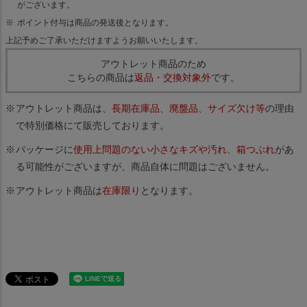
がございます。
ポイント付与は商品の発送後となります。
上記予めご了承いただけますようお願いいたします。
アウトレット商品のため
こちらの商品は
返品・交換対象外
です。
アウトレット商品は、
長期在庫品、廃盤品、サイズ欠け等
の理由
で特別価格にて販売しております。
パッケージに
使用上問題のない小さなキズや汚れ、箱つぶれ
があ
る可能性がございますが、商品自体に問題はございません。
アウトレット商品は
在庫限り
となります。