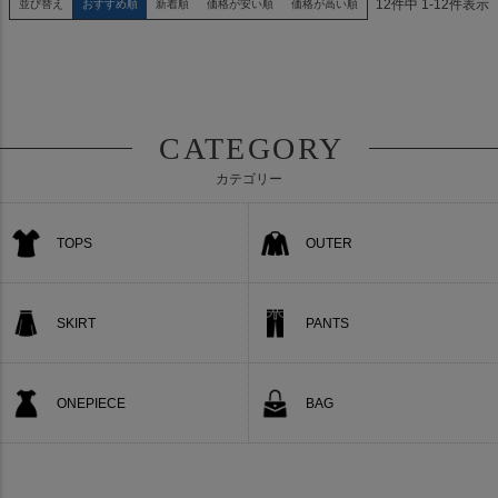
12
件中
1
-
12
件表示
並び替え
おすすめ順
新着順
価格が安い順
価格が高い順
CATEGORY
カテゴリー
TOPS
OUTER
SKIRT
PANTS
ONEPIECE
BAG