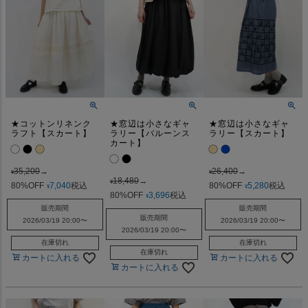
★コットンリネンク
★窓辺は小さなギャ
★窓辺は小さなギャ
ラフト【スカート】
ラリー【バルーンス
ラリー【スカート】
カート】
35,200
→
26,400
→
¥
¥
18,480
→
¥
80%OFF
7,040
税込
80%OFF
5,280
税込
¥
¥
80%OFF
3,696
税込
¥
販売期間
販売期間
販売期間
2026/03/19 20:00
〜
2026/03/19 20:00
〜
2026/03/19 20:00
〜
在庫切れ
在庫切れ
在庫切れ
カートに入れる
カートに入れる
カートに入れる