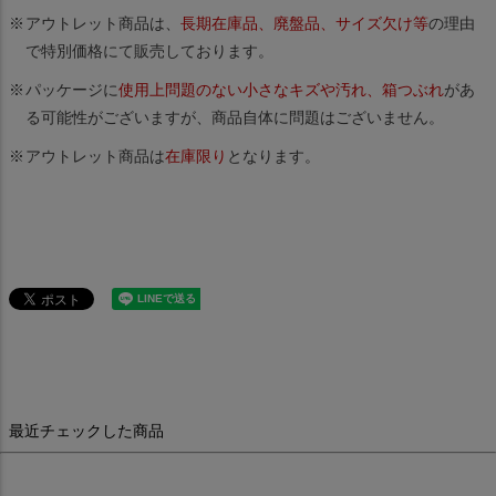
アウトレット商品は、
長期在庫品、廃盤品、サイズ欠け等
の理由
で特別価格にて販売しております。
パッケージに
使用上問題のない小さなキズや汚れ、箱つぶれ
があ
る可能性がございますが、商品自体に問題はございません。
アウトレット商品は
在庫限り
となります。
最近チェックした商品