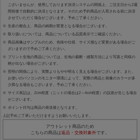
ございませんが、使用しております決済システムの関係上、ご注文日から2週
間前後で自動的に決済となります。そのため予約商品が入荷される前に決済
させていただく場合がございます。予めご了承ください。
生産の都合上、商品の納期が変更となる場合がございます。
取り扱いについては、商品についている品質表示でご確認ください。
商品画像はサンプルのため、色味や仕様、サイズ感など変更がある場合がご
ざいますので予めご了承ください。
プリント生地の商品については、生地の裁断・縫製方法により写真と同様の
柄が出ない場合がございます。
照明の関係により、実際よりもやや明るく見える場合がございます。また、
お使いのパソコンのモニター環境によって、実際の商品と画像のカラーが多
少異なる場合もございます。予めご了承ください。
サイズ表記は、2cm程度（ニットの場合は2～4cm程度）の誤差が生じる場合
がございます。
ポイント付与は商品の発送後となります。
上記予めご了承いただけますようお願いいたします。
アウトレット商品のため
こちらの商品は
返品・交換対象外
です。