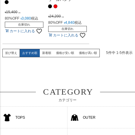
15,400
→
¥
24,200
→
¥
80%OFF
3,080
税込
¥
80%OFF
4,840
税込
¥
在庫切れ
在庫切れ
カートに入れる
カートに入れる
5
件中
1
-
5
件表示
並び替え
おすすめ順
新着順
価格が安い順
価格が高い順
CATEGORY
カテゴリー
TOPS
OUTER