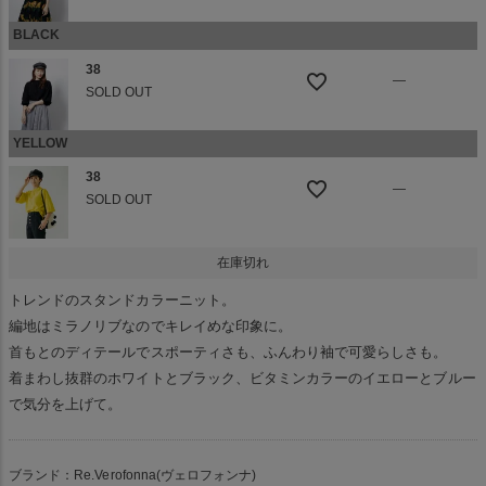
BLACK
38
—
SOLD OUT
YELLOW
38
—
SOLD OUT
在庫切れ
トレンドのスタンドカラーニット。
編地はミラノリブなのでキレイめな印象に。
首もとのディテールでスポーティさも、ふんわり袖で可愛らしさも。
着まわし抜群のホワイトとブラック、ビタミンカラーのイエローとブルー
で気分を上げて。
ブランド：Re.Verofonna(ヴェロフォンナ)