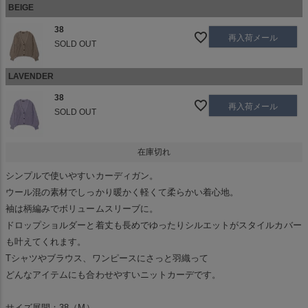
BEIGE
38
再入荷メール
SOLD OUT
LAVENDER
38
再入荷メール
SOLD OUT
在庫切れ
シンプルで使いやすいカーディガン。
ウール混の素材でしっかり暖かく軽くて柔らかい着心地。
袖は柄編みでボリュームスリーブに。
ドロップショルダーと着丈も長めでゆったりシルエットがスタイルカバー
も叶えてくれます。
Tシャツやブラウス、ワンピースにさっと羽織って
どんなアイテムにも合わせやすいニットカーデです。
サイズ展開：38（M）