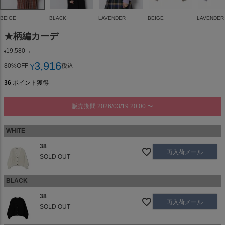
BEIGE
BLACK
LAVENDER
BEIGE
LAVENDER
★柄編カーデ
19,580
→
¥
3,916
80%OFF
税込
¥
36
ポイント獲得
販売期間
2026/03/19 20:00
〜
WHITE
38
再入荷メール
SOLD OUT
BLACK
38
再入荷メール
SOLD OUT