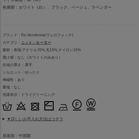
色展開：ホワイト（白）、ブラック、ベージュ、ラベンダー
ブランド：Re.Verofonna(ヴェロフォンナ)
カテゴリ：
ニット・セーター
素材：表地:アクリル70%,毛15%,ナイロン15%
透け感：なし（ホワイトのみあり）
生地の厚さ：厚手
シルエット：ゆったり
伸縮性：あり
裏地：なし
洗濯表示：ドライクリーニング
▼詳しいお手入れ方法はコチラ
原産国：中国製