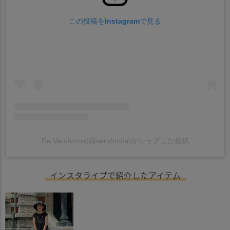
この投稿をInstagramで見る
Re.Verofonna(@verofonna)がシェアした投稿
インスタライブで紹介したアイテム