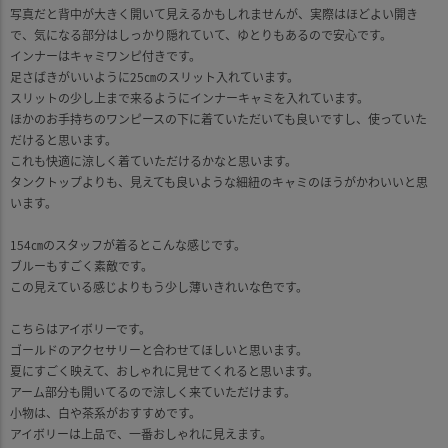
写真だと背中が大きく開いて見えるかもしれませんが、実際はほどよい開き
で、気になる部分はしっかり隠れていて、ゆとりもあるので安心です。
インナーはキャミワンピ付きです。
足さばきがいいように25㎝のスリット入れています。
スリットの少し上まで来るようにインナーキャミを入れています。
ほかのお手持ちのワンピースの下に着ていただいても良いですし、使っていた
だけると思います。
これも快適に涼しく着ていただけるかなと思います。
タンクトップよりも、見えても良いような細紐のキャミのほうがかわいいと思
います。
154㎝のスタッフが着るとこんな感じです。
ブルーもすごく素敵です。
この見えている感じよりもう少し薄いきれいな色です。
こちらはアイボリーです。
ゴールドのアクセサリーと合わせてほしいと思います。
夏にすごく映えて、おしゃれに見せてくれると思います。
アーム部分も開いてるので涼しく来ていただけます。
小物は、白や茶系がおすすめです。
アイボリーは上品で、一番おしゃれに見えます。