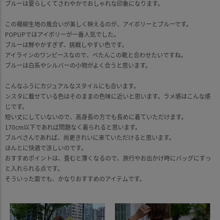
ブルーは夏らしくてさわやかでおしゃれな印象になります。
この楊柳生地の風合いが美しく映えるのが、アイボリーとブルーです。
POPUPではアイボリーが一番人気でした。
ブルーは鮮やかすぎず、挑戦しやすい色です。
アイラインのワンピースなので、ぺたんこの靴と合わせたいですね。
ブルーは白系やシルバーの小物がよく合うと思います。
こんなふうにカジュアルなスタイルにも合います。
ンスタに載せている色はそのままの色味に近いと思います。ラメ感はこんな感
じです。
短い丈にしていないので、高身長の方でも長めに着ていただけます。
170cm以下であれば問題なく着られると思います。
ブルべさんであれば、尚更きれいに来ていただけると思います。
ほんとに快適で涼しいのです。
おすすめポイントは、畳むと薄くなるので、旅行やお出かけ時にバッグにすっ
と入れられる点です。
そういった面でも、かなりおすすめのアイテムです。