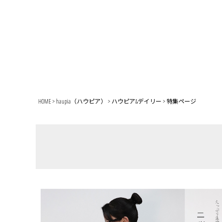
HOME
haupia（ハウピア）
ハウピア&デイリー
特集ページ