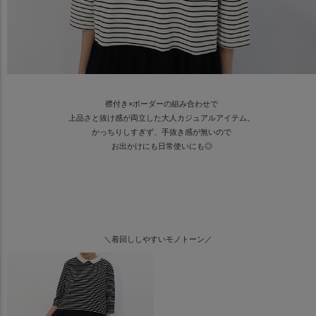
襟付き×ボーダーの組み合わせで
上品さと抜け感が両立した大人カジュアルアイテム。
かっちりしすぎず、手抜き感が無いので
お出かけにも日常使いにも◎
＼着回ししやすいモノトーン／