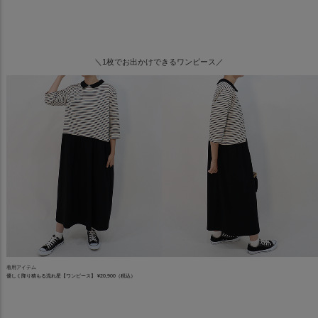
＼1枚でお出かけできるワンピース／
着用アイテム
優しく降り積もる流れ星【ワンピース】 ¥20,900（税込）