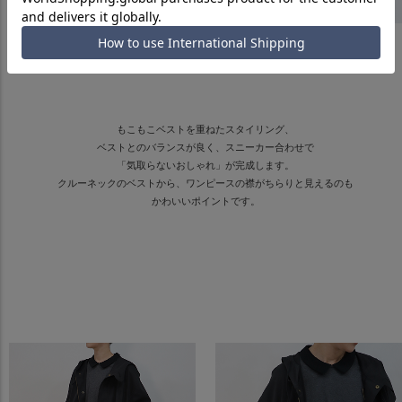
着用アイテム
優しく降り積もる流れ星【ワンピース】 ¥20,900（税込）
冬ごもり 3【ベスト】 ¥16,9500（税込）
もこもこベストを重ねたスタイリング、
ベストとのバランスが良く、スニーカー合わせで
「気取らないおしゃれ」が完成します。
クルーネックのベストから、ワンピースの襟がちらりと見えるのも
かわいいポイントです。