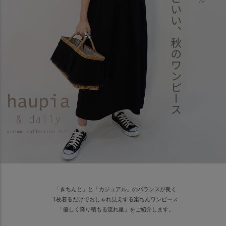
「きちんと」と「カジュアル」のバランスが良く
1枚着るだけでおしゃれ見えする楽ちんワンピース
「優しく降り積もる流れ星」をご紹介します。