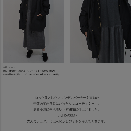
着用アイテム
優しく降り積もる流れ星【ワンピース】 ¥20,900（税込）
冷たい風が吹く頃に【マウンテンパーカー】 ¥16,500（税込）
ゆったりとしたマウンテンパーカーを重ねた
季節の変わり目にぴったりなコーディネート。
黒を基調に落ち着いた雰囲気に仕上げました。
小さめの襟が
大人カジュアルにほんの少しの甘さを添えてくれます。