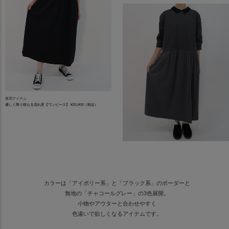
着用アイテム
優しく降り積もる流れ星【ワンピース】 ¥20,900（税込）
カラーは「アイボリー系」と「ブラック系」のボーダーと
無地の「チャコールグレー」の3色展開。
小物やアウターと合わせやすく
色違いで欲しくなるアイテムです。