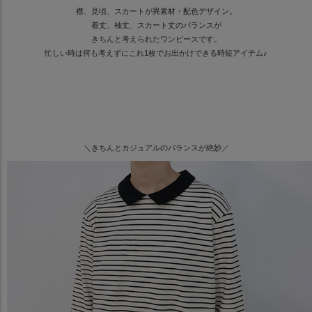
襟、見頃、スカートが異素材・配色デザイン。
着丈、袖丈、スカート丈のバランスが
きちんと考えられたワンピースです。
忙しい時は何も考えずにこれ1枚でお出かけできる時短アイテム♪
＼きちんとカジュアルのバランスが絶妙／