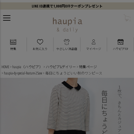
LINE ID連携で1,000円OFFクーポンプレゼント
3のつく日は3倍ポイントアップ
特集
お気に入り
やさしい洋品店
マイページ
ハウピアTOP
HOME
haupia（ハウピア）
ハウピア&デイリー
特集ページ
haupia-dy-special-feature-25aw
毎日にちょうどいい秋のワンピース