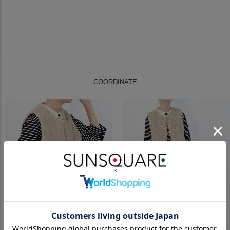
COORDINATE