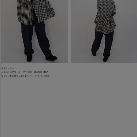
着用アイテム
ふんわりエアリーに【ブラウス】 ¥16,500（税込）
なりたい私の暮らし服2【パンツ】 ¥18,700（税込）