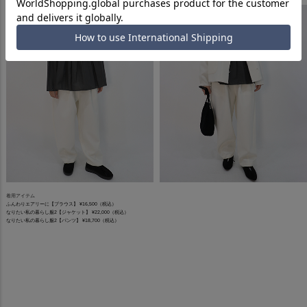
着用アイテム
ふんわりエアリーに【ブラウス】 ¥16,500（税込）
なりたい私の暮らし服2【ジャケット】 ¥22,000（税込）
なりたい私の暮らし服2【パンツ】 ¥18,700（税込）