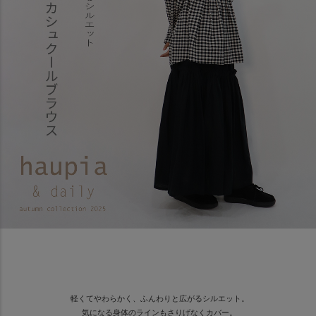
軽くてやわらかく、ふんわりと広がるシルエット。
気になる身体のラインもさりげなくカバー。