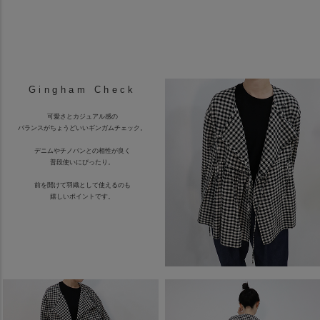
Gingham Check
可愛さとカジュアル感の
バランスがちょうどいいギンガムチェック。
デニムやチノパンとの相性が良く
普段使いにぴったり。
前を開けて羽織として使えるのも
嬉しいポイントです。