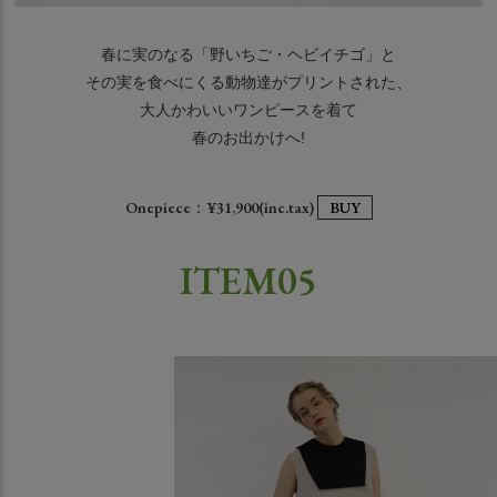
春に実のなる「野いちご・ヘビイチゴ」と
その実を食べにくる動物達がプリントされた、
大人かわいいワンピースを着て
春のお出かけへ!
Onepiece：¥31,900(inc.tax)
BUY
ITEM05