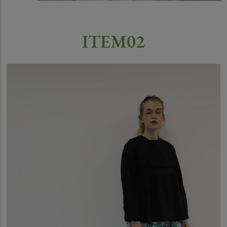
ITEM02