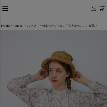
HOME
haupia（ハウピア）
特集ページ
春の「大人かわいい」服選び