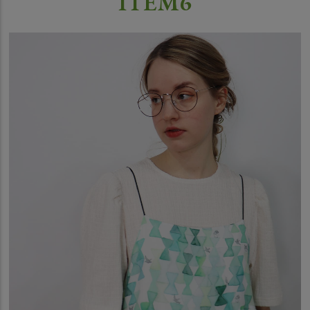
ITEM6