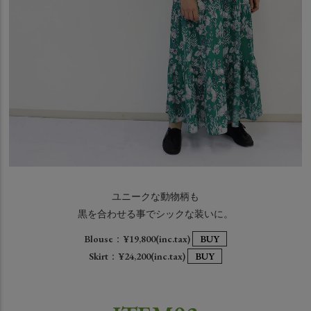
ユニークな動物柄も
黒を合わせる事でシックな装いに。
Blouse：¥19,800(inc.tax)
BUY
Skirt：¥24,200(inc.tax)
BUY