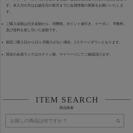
す。未入力の方はお誕生日の前月までに会員情報の更新をお願いいたしま
す。
ご購入金額は注文金額から、消費税、ポイント値引き、クーポン、手数料、
及び送料を差し引いた金額です。
前回ご購入日から12ヶ月購入がない場合、1ステージダウンとなります。
現在の会員ランクはログイン後、マイページにてご確認頂けます。
ITEM SEARCH
商品検索