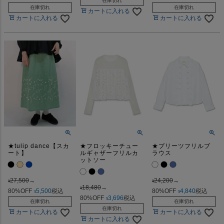
在庫切れ
在庫切れ
在庫切れ
カートに入れる
カートに入れる
カートに入れる
★tulip dance【スカ
★フロッキーチュー
★プリーツフリルブ
ート】
ルギャザーフリルカ
ラウス
ットソー
27,500
→
24,200
→
¥
¥
18,480
→
¥
80%OFF
5,500
税込
80%OFF
4,840
税込
¥
¥
80%OFF
3,696
税込
¥
在庫切れ
在庫切れ
在庫切れ
カートに入れる
カートに入れる
カートに入れる