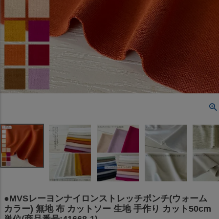
●MVSレーヨンナイロンストレッチポンチ(ウォーム
カラー) 無地 布 カットソー 生地 手作り カット50cm
単位(商品番号:41668-1)