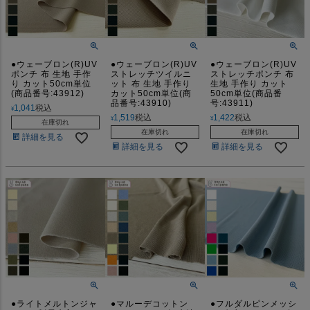
●ウェーブロン(R)UV
●ウェーブロン(R)UV
●ウェーブロン(R)UV
ポンチ 布 生地 手作
ストレッチツイルニ
ストレッチポンチ 布
り カット50cm単位
ット 布 生地 手作り
生地 手作り カット
(商品番号:43912)
カット50cm単位(商
50cm単位(商品番
品番号:43910)
号:43911)
1,041
税込
¥
1,519
税込
1,422
税込
¥
¥
在庫切れ
在庫切れ
在庫切れ
詳細を見る
詳細を見る
詳細を見る
●ライトメルトンジャ
●マルーデコットン
●フルダルピンメッシ