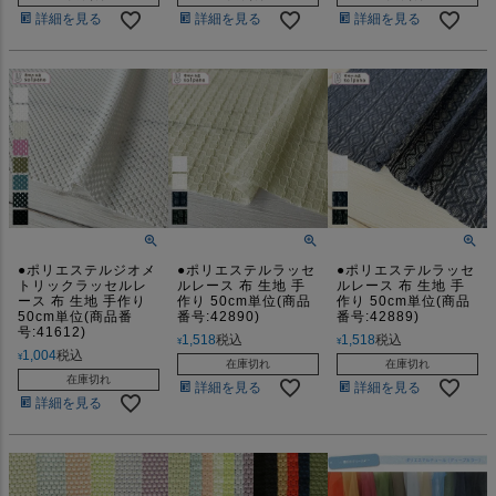
詳細を見る
詳細を見る
詳細を見る
●ポリエステルジオメ
●ポリエステルラッセ
●ポリエステルラッセ
トリックラッセルレ
ルレース 布 生地 手
ルレース 布 生地 手
ース 布 生地 手作り
作り 50cm単位(商品
作り 50cm単位(商品
50cm単位(商品番
番号:42890)
番号:42889)
号:41612)
1,518
税込
1,518
税込
¥
¥
1,004
税込
¥
在庫切れ
在庫切れ
在庫切れ
詳細を見る
詳細を見る
詳細を見る