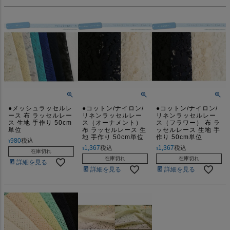
●メッシュラッセルレ
●コットン/ナイロン/
●コットン/ナイロン/
ース 布 ラッセルレー
リネンラッセルレー
リネンラッセルレー
ス 生地 手作り 50cm
ス（オーナメント）
ス（フラワー） 布 ラ
単位
布 ラッセルレース 生
ッセルレース 生地 手
地 手作り 50cm単位
作り 50cm単位
980
税込
¥
1,367
税込
1,367
税込
¥
¥
在庫切れ
在庫切れ
在庫切れ
詳細を見る
詳細を見る
詳細を見る