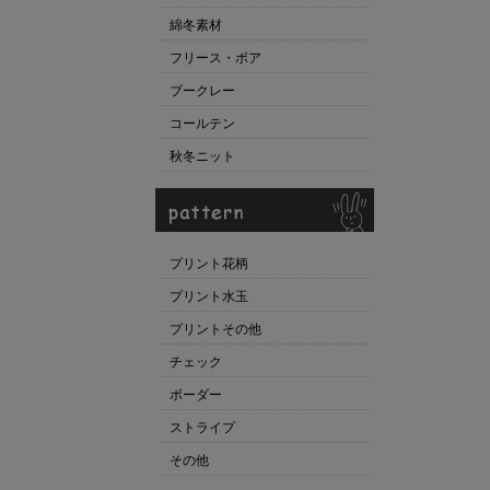
綿冬素材
フリース・ボア
ブークレー
コールテン
秋冬ニット
プリント花柄
プリント水玉
プリントその他
チェック
ボーダー
ストライプ
その他