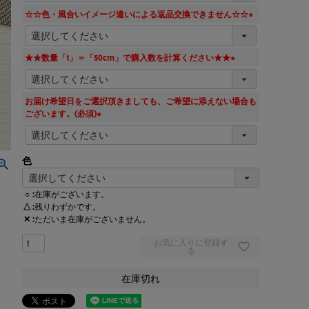
須
☆☆色・風合いイメージ違いによる返品交換できません☆☆
)
(
必
須
★★数量「1」＝「50cm」で購入数を計算ください★★
)
(
必
須
お届け希望日をご選択頂きましても、ご希望に添えない場合も
)
ございます。(必須)
(
必
須
色
)
○
在庫がございます。
△
残りわずかです。
✕
ただいま在庫がございません。
お気に入りに登録す
る
在庫切れ