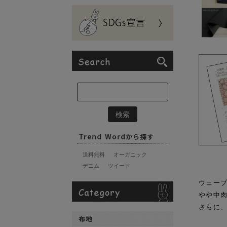
送料無料
オーガニック
デニム
ツイード
ウェーブ
やや中
さらに