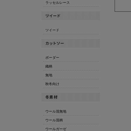
ラッセルレース
ツイード
ボーダー
織柄
無地
秋冬向け
ウール混無地
ウール混柄
ウールガーゼ