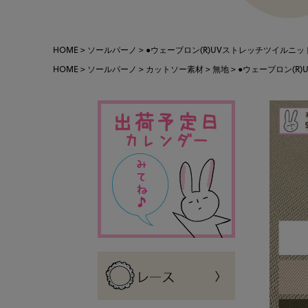
HOME
ソールパーノ
●ウェーブロン(R)UVストレッチツイルニット 布
HOME
ソールパーノ
カットソー素材
無地
●ウェーブロン(R)