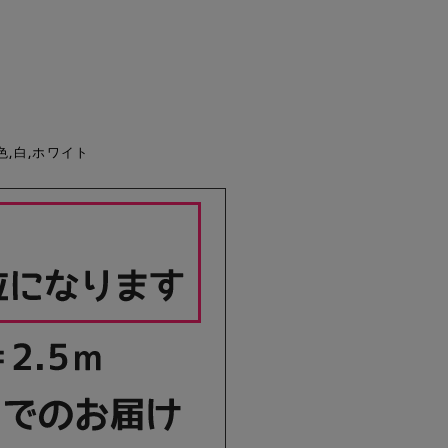
色,白,ホワイト