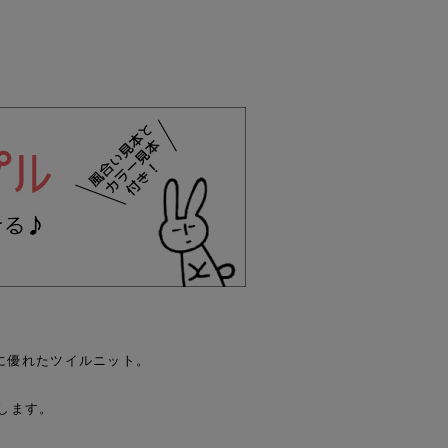
性に優れたツイルニット。
します。