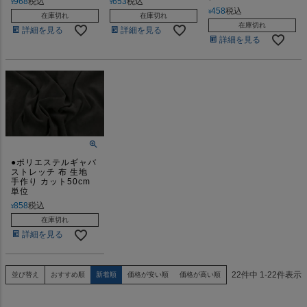
968
税込
653
税込
¥
¥
458
税込
¥
在庫切れ
在庫切れ
在庫切れ
詳細を見る
詳細を見る
詳細を見る
●ポリエステルギャバ
ストレッチ 布 生地
手作り カット50cm
単位
858
税込
¥
在庫切れ
詳細を見る
22
件中
1
-
22
件表示
並び替え
おすすめ順
新着順
価格が安い順
価格が高い順