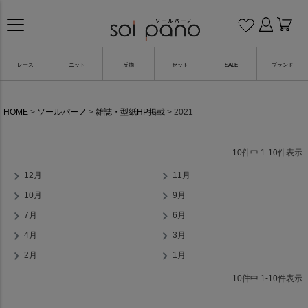
レース
ニット
反物
セット
SALE
ブランド
HOME
ソールパーノ
雑誌・型紙HP掲載
2021
10
件中
1
-
10
件表示
12月
11月
10月
9月
7月
6月
4月
3月
2月
1月
10
件中
1
-
10
件表示