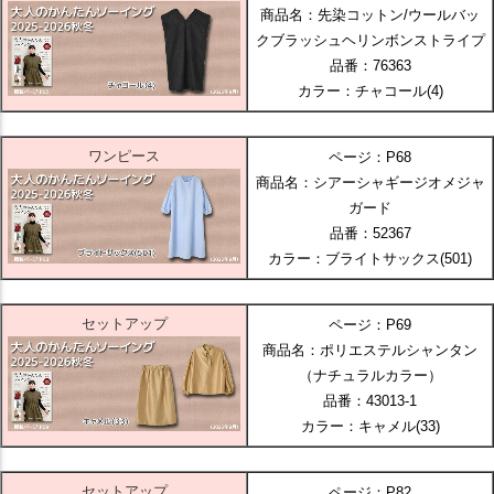
商品名：先染コットン/ウールバッ
クブラッシュヘリンボンストライプ
品番：76363
カラー：チャコール(4)
ワンピース
ページ：P68
商品名：シアーシャギージオメジャ
ガード
品番：52367
カラー：ブライトサックス(501)
セットアップ
ページ：P69
商品名：ポリエステルシャンタン
（ナチュラルカラー）
品番：43013-1
カラー：キャメル(33)
セットアップ
ページ：P82