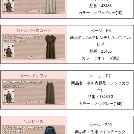
品番：43483
カラー：オフ×グレー(10)
ジャンパースカート
ページ：P6
商品名：25sフレンチリネンツイル
起毛
品番：13465
カラー：オリーブ(81)
オールインワン
ページ：P7
商品名：ネル表起毛（シックカラ
ー）
品番：13459-3
カラー：ノウグレー(158)
ワンピース
ページ：P20
商品名：先染ツイルチェック