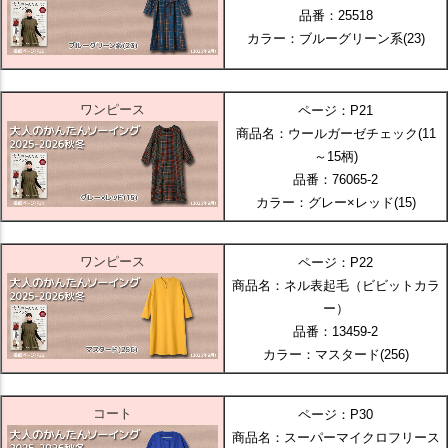
品番：25518
カラー：ブルーグリーン系(23)
ワンピース
ページ：P21
商品名：ウールガーゼチェック(11
～15柄)
品番：76065-2
カラー：グレー×レッド(15)
ワンピース
ページ：P22
商品名：ネル表起毛（ビビットカラ
ー）
品番：13459-2
カラー：マスタード(256)
コート
ページ：P30
商品名：スーパーマイクロフリース