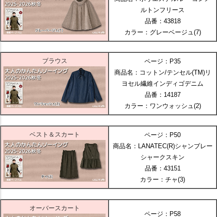
ルトンフリース
品番：43818
カラー：グレーベージュ(7)
ブラウス
ページ：P35
商品名：コットン/テンセル(TM)リ
ヨセル繊維インディゴデニム
品番：14187
カラー：ワンウォッシュ(2)
ベスト＆スカート
ページ：P50
商品名：LANATEC(R)シャンブレー
シャークスキン
品番：43151
カラー：チャ(3)
オーバースカート
ページ：P58