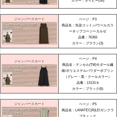
カラー：ネイビー(30)
ジャンパースカート
ページ：P3
商品名：先染コットン/ウールカラ
ーネップコージーカルゼ
品番：76365
カラー：ブラウン(3)
ページ：P4
ジャンパースカート
商品名：テンセル(TM)モダール繊
維/ポリエステルパウダーポプリン
（グレー・黒・クールカラー）
品番：13131-b
カラー：ブラック(6)
ジャンパースカート
ページ：P5
商品名：LANATEC(R)LEIガンクラ
ブチェック