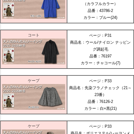
（カラフルカラー）
品番：43786-2
カラー：ブルー(24)
コート
ページ：P31
商品名：ウール/ナイロン ナッピン
グ調起毛
品番：76197
カラー：チャコール(7)
ケープ
ページ：P33
商品名：先染フラノチェック（21～
23番）
品番：76126-2
カラー：白×黒(21)
ケープ
ページ：P33
商品名：ポリエステル/レーヨンメ