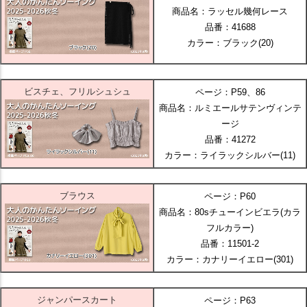
商品名：ラッセル幾何レース
品番：41688
カラー：ブラック(20)
ビスチェ、フリルシュシュ
ページ：P59、86
商品名：ルミエールサテンヴィンテ
ージ
品番：41272
カラー：ライラックシルバー(11)
ブラウス
ページ：P60
商品名：80sチューインビエラ(カラ
フルカラー)
品番：11501-2
カラー：カナリーイエロー(301)
ジャンパースカート
ページ：P63