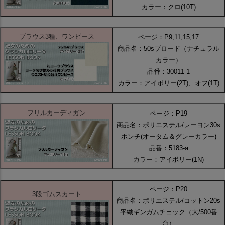
カラー：クロ(10T)
ブラウス3種、ワンピース
ページ：P9,11,15,17
商品名：50sブロード（ナチュラル
カラー）
品番：30011-1
カラー：アイボリー(2T)、オフ(1T)
フリルカーディガン
ページ：P19
商品名：ポリエステル/レーヨン30s
ポンチ(オータム＆グレーカラー)
品番：5183-a
カラー：アイボリー(1N)
ページ：P20
3段ゴムスカート
商品名：ポリエステル/コットン20s
平織ギンガムチェック（大/500番
台）