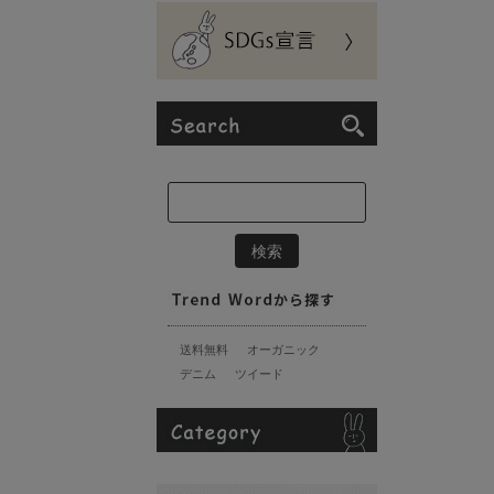
送料無料
オーガニック
デニム
ツイード