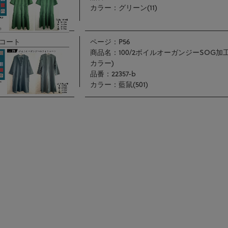
カラー：グリーン(11)
コート
ページ：P56
商品名：100/2ボイルオーガンジーSOG加
カラー)
品番：22357-b
カラー：藍鼠(501)