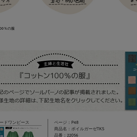
00％の服
ードワンピース
ページ：P48
商品名：ボイルガーゼTKS
品番：22056