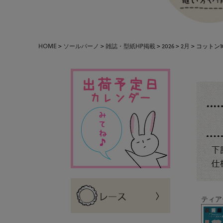
HOME
ソールパーノ
雑誌・型紙HP掲載
2026
2月
コットン1
ティア