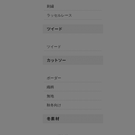
刺繍
ラッセルレース
ツイード
ボーダー
織柄
無地
秋冬向け