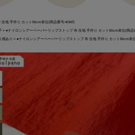
 手作り カット50cm単位(商品番号:41347)
手
●ナイロンシアーペーパーリップストップ 布 生地 手作り カット50cm単位(商品番号:
り感あり
●ナイロンシアーペーパーリップストップ 布 生地 手作り カット50cm単位(商