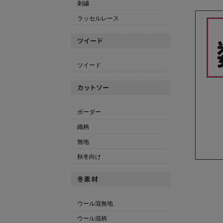
刺繍
ラッセルレース
ツイード
ボーダー
織柄
無地
秋冬向け
ウール混無地
ウール混柄