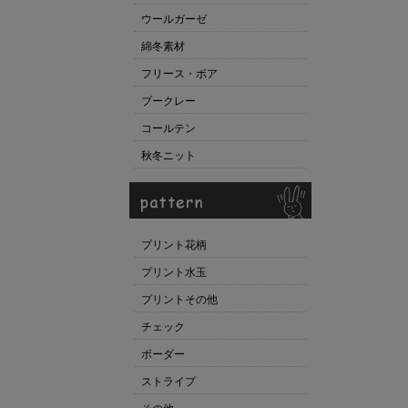
ウールガーゼ
綿冬素材
フリース・ボア
ブークレー
コールテン
秋冬ニット
プリント花柄
プリント水玉
プリントその他
チェック
ボーダー
ストライプ
その他