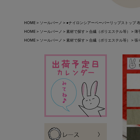
HOME
ソールパーノ
●ナイロンシアーペーパーリップストップ 布 生地
HOME
ソールパーノ
素材で探す
合繊（ポリエステル等）
薄
HOME
ソールパーノ
素材で探す
合繊（ポリエステル等）
張