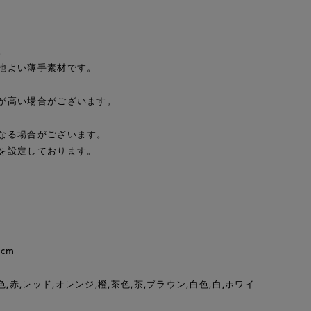
。
地よい薄手素材です。
が高い場合がございます。
なる場合がございます。
を設定しております。
cm
色,赤,レッド,オレンジ,橙,茶色,茶,ブラウン,白色,白,ホワイ