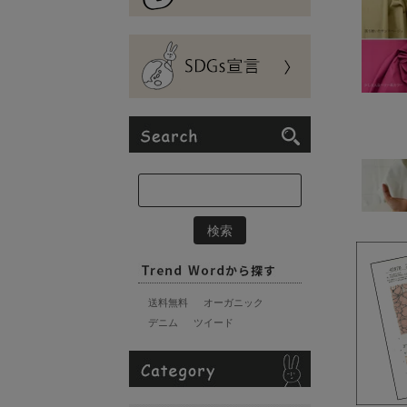
送料無料
オーガニック
デニム
ツイード