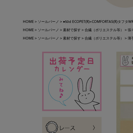
HOME
ソールパーノ
●50d ECOPET(R)×COMFORTAS(R)タフ
HOME
ソールパーノ
素材で探す
合繊（ポリエステル等）
張
HOME
ソールパーノ
素材で探す
合繊（ポリエステル等）
薄