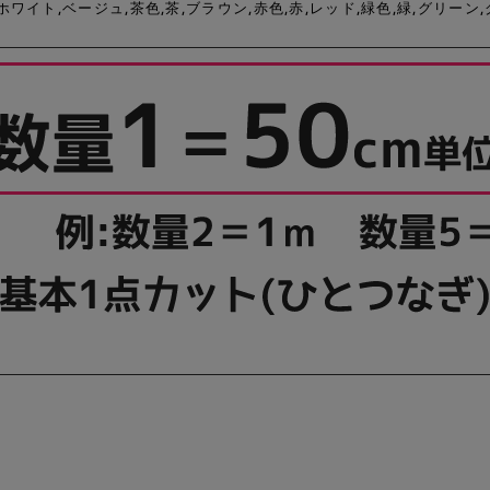
,ホワイト,ベージュ,茶色,茶,ブラウン,赤色,赤,レッド,緑色,緑,グリーン,