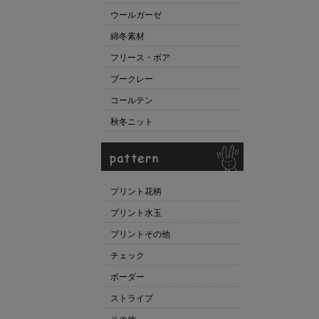
ウールガーゼ
綿冬素材
フリース・ボア
ブークレー
コールテン
秋冬ニット
プリント花柄
プリント水玉
プリントその他
チェック
ボーダー
ストライプ
その他