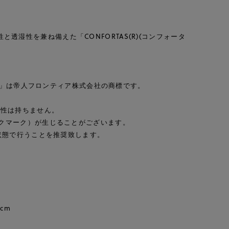
性と透湿性を兼ね備えた「CONFORTAS(R)(コンフォータ
ス(R))」は帝人フロンティア株式会社の商標です。
油性は持ちません。
クマーク）が生じることがございます。
状態で行うことを推奨致します。
cm