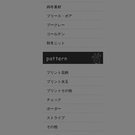
綿冬素材
フリース・ボア
ブークレー
コールテン
秋冬ニット
プリント花柄
プリント水玉
プリントその他
チェック
ボーダー
ストライプ
その他