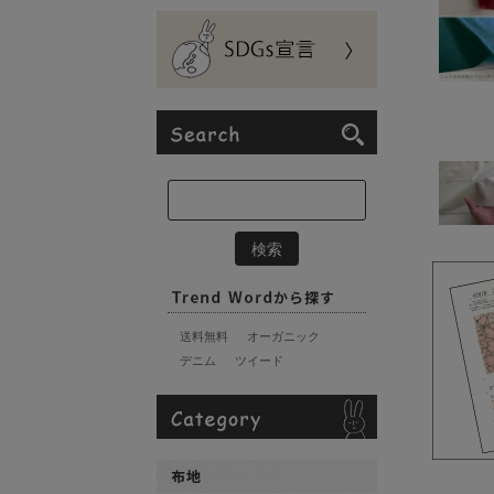
送料無料
オーガニック
デニム
ツイード