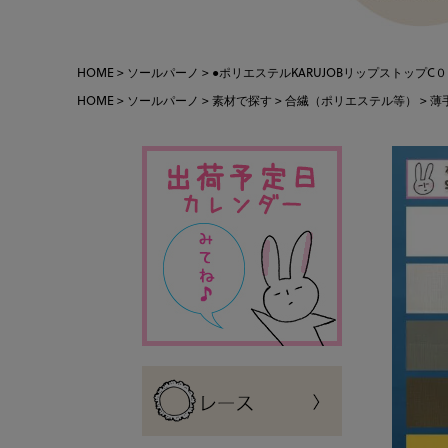
HOME
ソールパーノ
●ポリエステルKARUJOBリップストップC０ 布
HOME
ソールパーノ
素材で探す
合繊（ポリエステル等）
薄