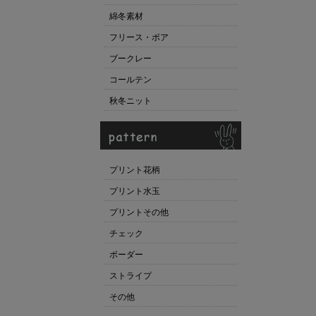
綿冬素材
フリース・ボア
ブークレー
コールテン
秋冬ニット
プリント花柄
プリント水玉
プリントその他
チェック
ボーダー
ストライプ
その他