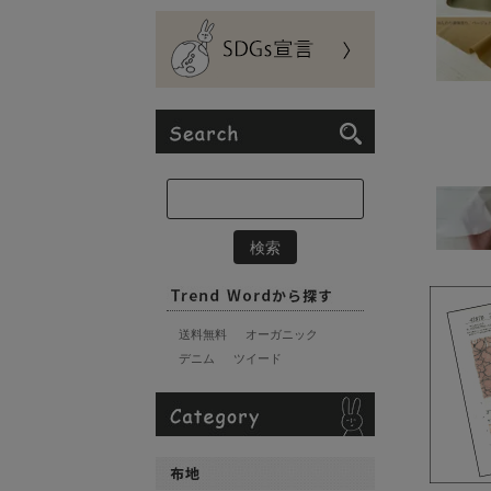
送料無料
オーガニック
デニム
ツイード