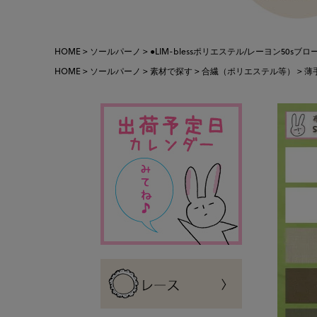
HOME
ソールパーノ
●LIM-blessポリエステル/レーヨン50sブロー
HOME
ソールパーノ
素材で探す
合繊（ポリエステル等）
薄