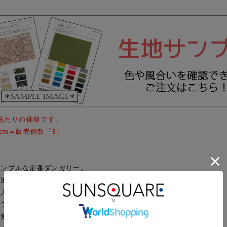
mあたりの価格です。
0cm＝販売個数「5」
シンプルな定番ダンガリー。
普通のシャツ地ほどで透け感もなく扱いやすい生地です。
の入ったナチュラル感で、トップス・ボトムどちらでもおしゃれです。
いラインが入っています。
の無地・ストライプもあります。