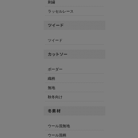
刺繍
ラッセルレース
ツイード
ボーダー
織柄
無地
秋冬向け
ウール混無地
ウール混柄