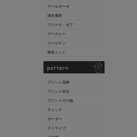
ウールガーゼ
綿冬素材
フリース・ボア
ブークレー
コールテン
秋冬ニット
プリント花柄
プリント水玉
プリントその他
チェック
ボーダー
ストライプ
その他