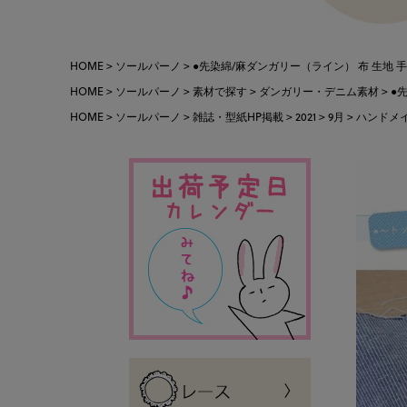
HOME
ソールパーノ
●先染綿/麻ダンガリー（ライン） 布 生地 手
HOME
ソールパーノ
素材で探す
ダンガリー・デニム素材
●
HOME
ソールパーノ
雑誌・型紙HP掲載
2021
9月
ハンドメイ