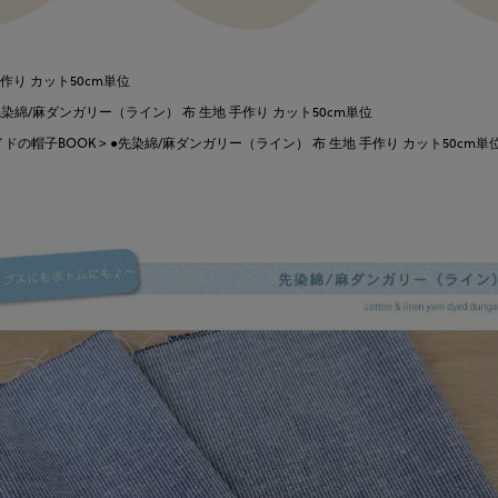
作り カット50cm単位
先染綿/麻ダンガリー（ライン） 布 生地 手作り カット50cm単位
ドの帽子BOOK
●先染綿/麻ダンガリー（ライン） 布 生地 手作り カット50cm単