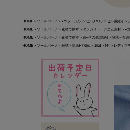
HOME
ソールパーノ
●コットン/テンセル(TM)リヨセル繊維インデ
HOME
ソールパーノ
素材で探す
ダンガリー・デニム素材
●
HOME
ソールパーノ
素材で探す
綿+その他(混紡)
薄地～普通
HOME
ソールパーノ
雑誌・型紙HP掲載
2021
9月
レディブテ