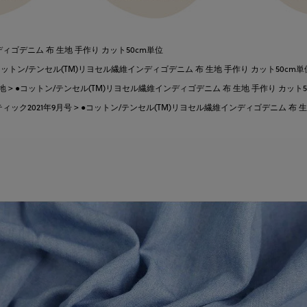
ィゴデニム 布 生地 手作り カット50cm単位
コットン/テンセル(TM)リヨセル繊維インディゴデニム 布 生地 手作り カット50cm単
地
●コットン/テンセル(TM)リヨセル繊維インディゴデニム 布 生地 手作り カット5
ィック2021年9月号
●コットン/テンセル(TM)リヨセル繊維インディゴデニム 布 生