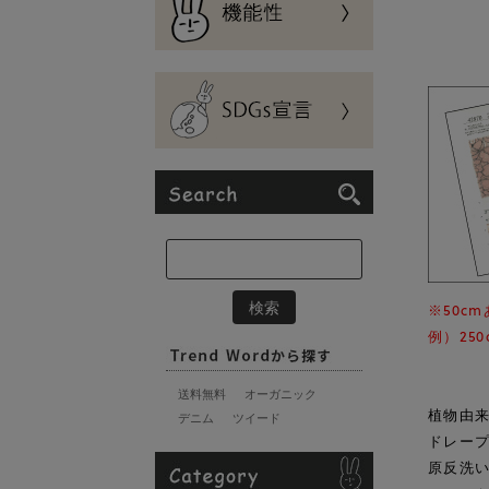
※50c
例）25
送料無料
オーガニック
植物由来
デニム
ツイード
ドレー
原反洗