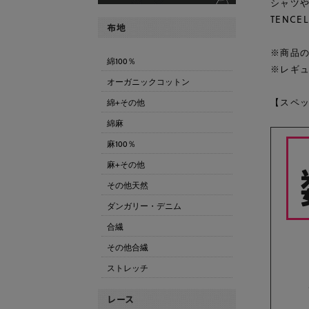
シャツや
TENCE
※商品
綿100％
※レギ
オーガニックコットン
【スペッ
綿+その他
綿麻
麻100％
麻+その他
その他天然
ダンガリー・デニム
合繊
その他合繊
ストレッチ