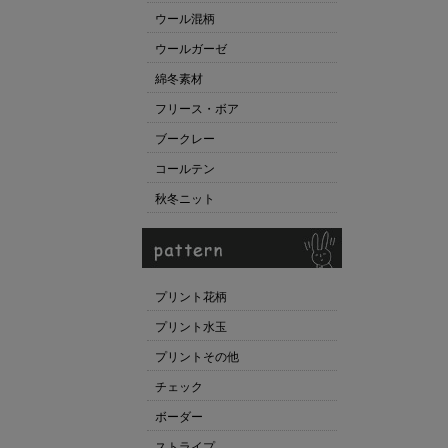
ウール混柄
ウールガーゼ
綿冬素材
フリース・ボア
ブークレー
コールテン
秋冬ニット
プリント花柄
プリント水玉
プリントその他
チェック
ボーダー
ストライプ