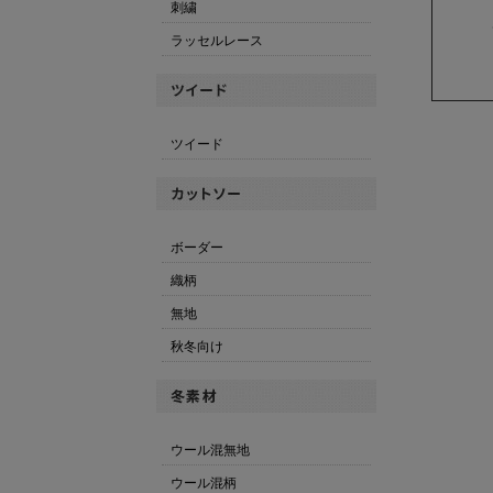
刺繍
ラッセルレース
ツイード
ボーダー
織柄
無地
秋冬向け
ウール混無地
ウール混柄