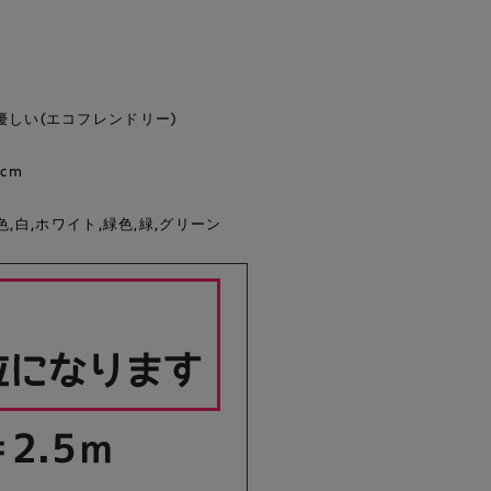
優しい(エコフレンドリー)
cm
色,白,ホワイト,緑色,緑,グリーン