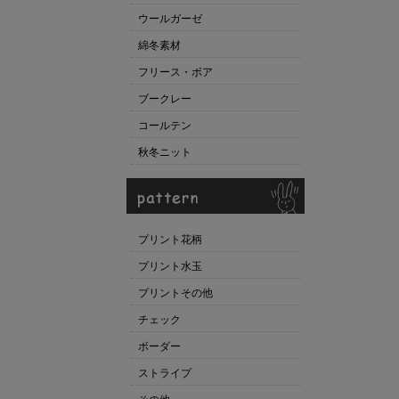
ウールガーゼ
綿冬素材
フリース・ボア
ブークレー
コールテン
秋冬ニット
プリント花柄
プリント水玉
プリントその他
チェック
ボーダー
ストライプ
その他