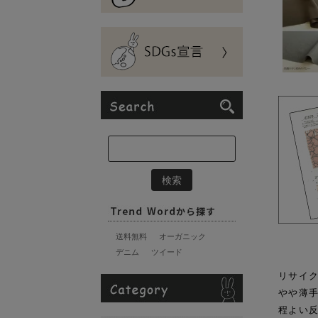
送料無料
オーガニック
デニム
ツイード
リサイク
やや薄
程よい