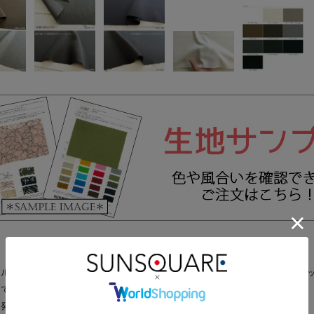
ルポリエステル糸を100％使用した、サスティナブルなラチネストレ
手で、細かな凹凸感のあるカジュアルなルックスが特徴。
反発感とソフトな風合いが心地よく肌に馴染みます。