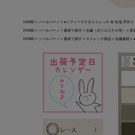
HOME
ソールパーノ
●ソフィーラチネストレッチ 布 生地 手作り カッ
HOME
ソールパーノ
素材で探す
合繊（ポリエステル等）
普
HOME
ソールパーノ
素材で探す
ストレッチ商品
合繊素材