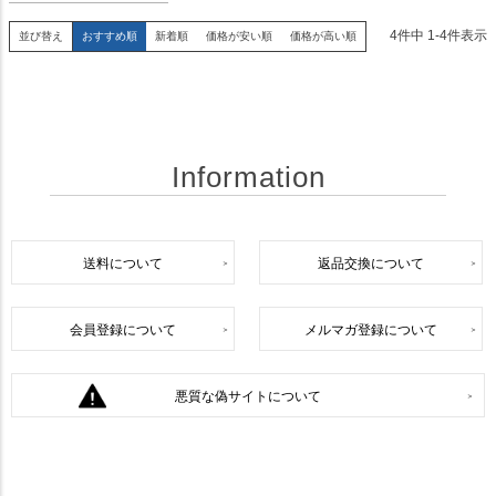
4
件中
1
-
4
件表示
並び替え
おすすめ順
新着順
価格が安い順
価格が高い順
Information
送料について
返品交換について
会員登録について
メルマガ登録について
悪質な偽サイトについて