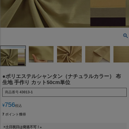
●ポリエステルシャンタン（ナチュラルカラー） 布
生地 手作り カット50cm単位
商品番号
43013-1
756
¥
税込
7
ポイント獲得
×土日祝日は発送不可！